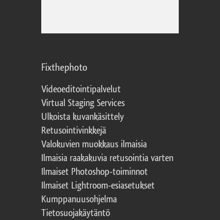
Fixthephoto
Videoeditointipalvelut
Virtual Staging Services
Ulkoista kuvankäsittely
Retusointivinkkejä
Valokuvien muokkaus ilmaisia
Ilmaisia raakakuvia retusointia varten
Ilmaiset Photoshop-toiminnot
Ilmaiset Lightroom-esiasetukset
Kumppanuusohjelma
Tietosuojakäytäntö