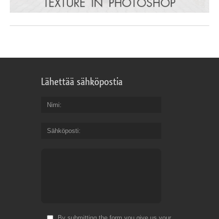
Lähettää sähköpostia
Nimi
Sähköposti
By submitting the form you give us your