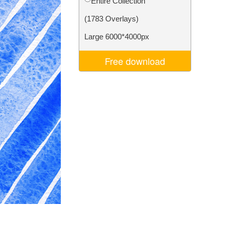
Entire Collection
Video Editing Services
(1783 Overlays)
Large 6000*4000px
Free download