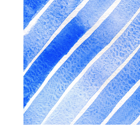
Tuotteen v