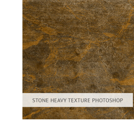
Tuotteen v