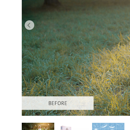
Tuotteen v