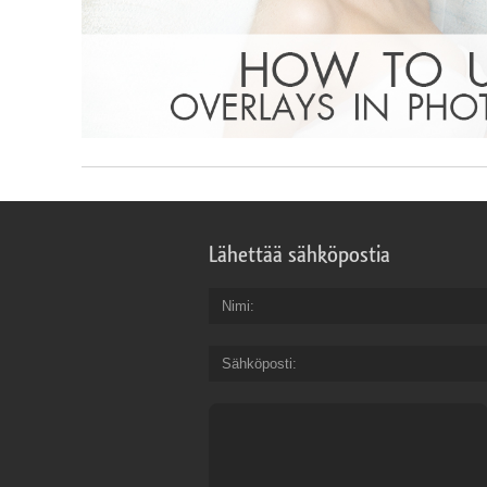
Lähettää sähköpostia
Nimi
Sähköposti