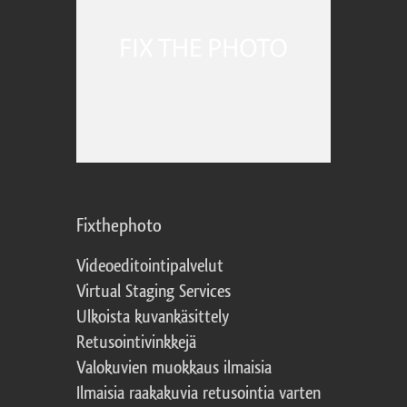
Fixthephoto
Videoeditointipalvelut
Virtual Staging Services
Ulkoista kuvankäsittely
Retusointivinkkejä
Valokuvien muokkaus ilmaisia
Ilmaisia raakakuvia retusointia varten