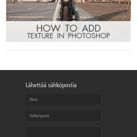
Lähettää sähköpostia
Nimi
Sähköposti