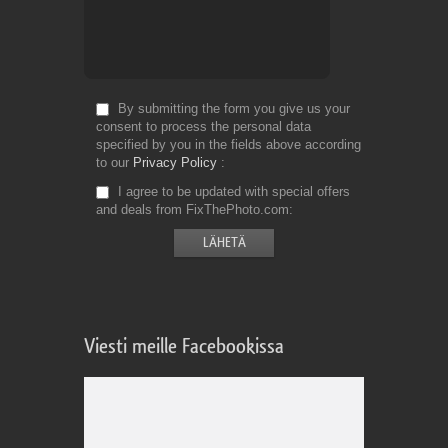
By submitting the form you give us your
consent to process the personal data
specified by you in the fields above according
to our
Privacy Policy
I agree to be updated with special offers
and deals from FixThePhoto.com
Viesti meille Facebookissa