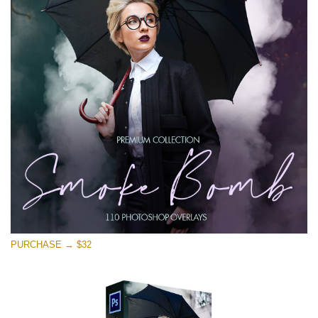
Free download
PURCHASE → $32