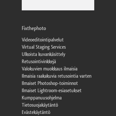
Fixthephoto
Videoeditointipalvelut
Virtual Staging Services
Ulkoista kuvankäsittely
Retusointivinkkejä
Valokuvien muokkaus ilmaisia
Ilmaisia raakakuvia retusointia varten
Ilmaiset Photoshop-toiminnot
Ilmaiset Lightroom-esiasetukset
Kumppanuusohjelma
Tietosuojakäytäntö
Evästekäytäntö