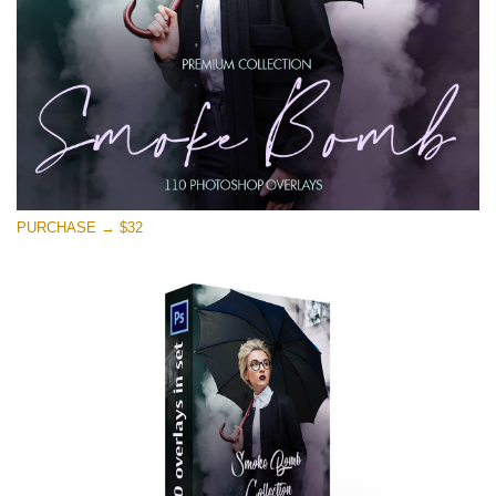
PURCHASE → $32