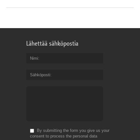
Lähettää sähköpostia
Nimi
Sähköposti
By submitting the form you give us your
consent to process the personal data