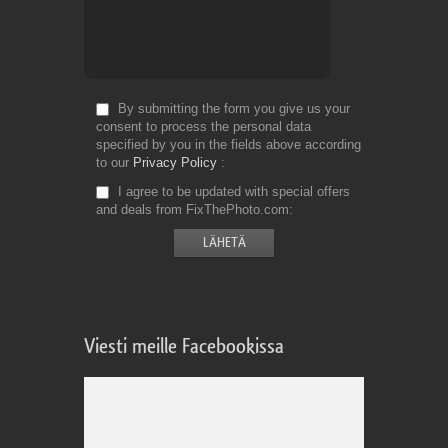
By submitting the form you give us your
consent to process the personal data
specified by you in the fields above according
to our
Privacy Policy
I agree to be updated with special offers
and deals from FixThePhoto.com
Viesti meille Facebookissa