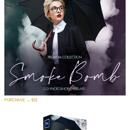
PURCHASE → $32