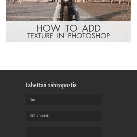
Lähettää sähköpostia
Nimi
Sähköposti