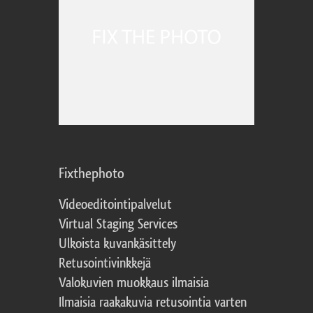
Fixthephoto
Videoeditointipalvelut
Virtual Staging Services
Ulkoista kuvankäsittely
Retusointivinkkejä
Valokuvien muokkaus ilmaisia
Ilmaisia raakakuvia retusointia varten