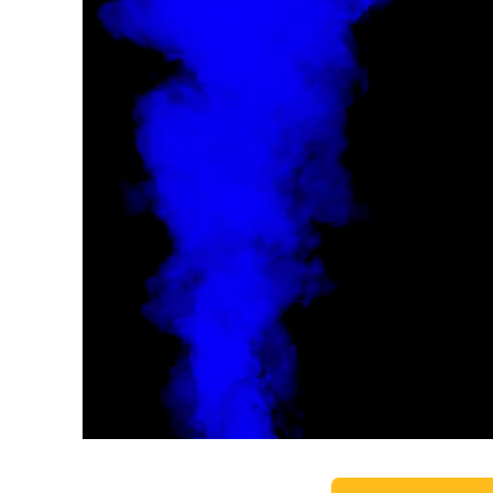
Tuotteen v