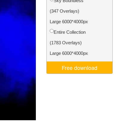
Sky Boundless
Video Editing Services
(347 Overlays)
Large 6000*4000px
Entire Collection
(1783 Overlays)
Large 6000*4000px
Free download