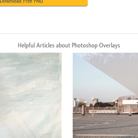
Download Free PNG
Helpful Articles about Photoshop Overlays