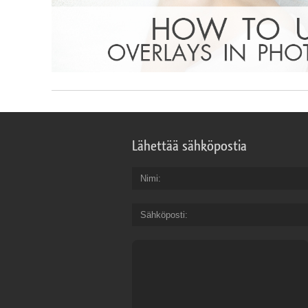
Lähettää sähköpostia
Nimi
Sähköposti