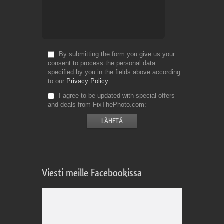
By submitting the form you give us your
consent to process the personal data
specified by you in the fields above according
to our
Privacy Policy
I agree to be updated with special offers
and deals from FixThePhoto.com
Viesti meille Facebookissa