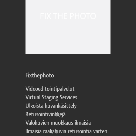
Fixthephoto
Videoeditointipalvelut
Virtual Staging Services
Ulkoista kuvankäsittely
Retusointivinkkejä
Valokuvien muokkaus ilmaisia
Ilmaisia raakakuvia retusointia varten