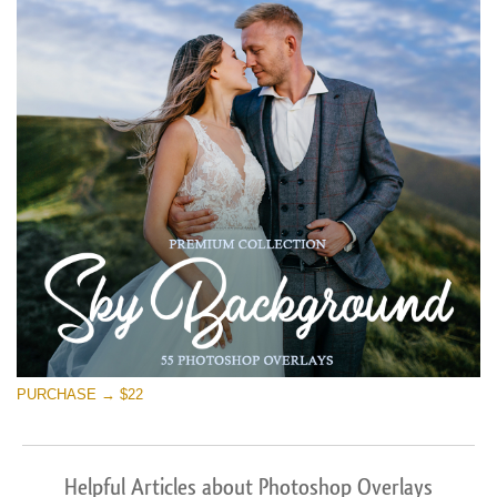
PURCHASE → $22
Helpful Articles about Photoshop Overlays