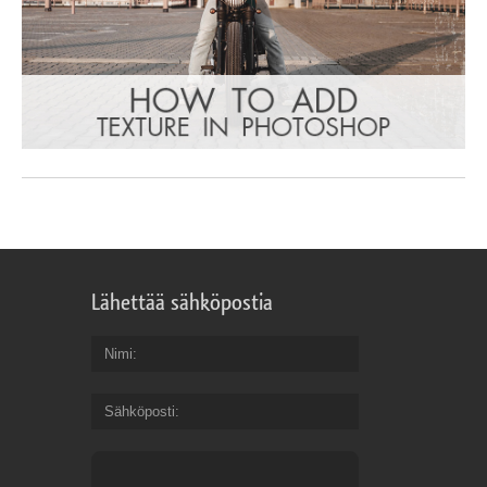
Lähettää sähköpostia
Nimi
Sähköposti