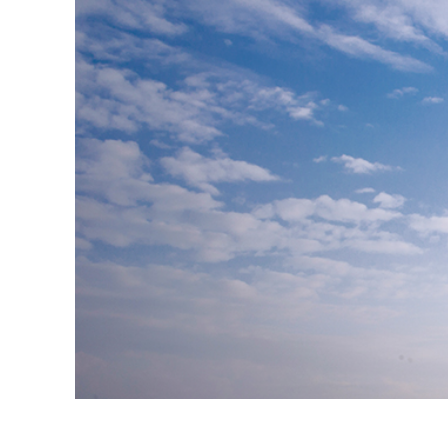
Tuotteen v