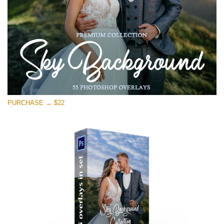
PURCHASE → $22