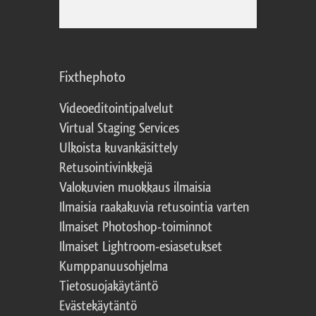
Fixthephoto
Videoeditointipalvelut
Virtual Staging Services
Ulkoista kuvankäsittely
Retusointivinkkejä
Valokuvien muokkaus ilmaisia
Ilmaisia raakakuvia retusointia varten
Ilmaiset Photoshop-toiminnot
Ilmaiset Lightroom-esiasetukset
Kumppanuusohjelma
Tietosuojakäytäntö
Evästekäytäntö