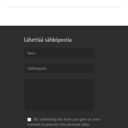
Lähettää sähköpostia
Nimi
Sähköposti
By submitting the form you give us your
consent to process the personal data