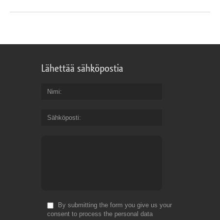
Lähettää sähköpostia
Nimi
Sähköposti
By submitting the form you give us your
consent to process the personal data