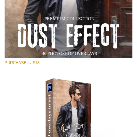
PURCHASE → $18