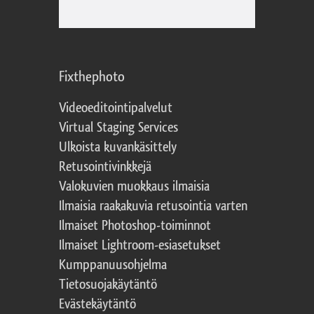
Fixthephoto
Videoeditointipalvelut
Virtual Staging Services
Ulkoista kuvankäsittely
Retusointivinkkejä
Valokuvien muokkaus ilmaisia
Ilmaisia raakakuvia retusointia varten
Ilmaiset Photoshop-toiminnot
Ilmaiset Lightroom-esiasetukset
Kumppanuusohjelma
Tietosuojakäytäntö
Evästekäytäntö