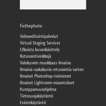
Fixthephoto
Videoeditointipalvelut
Virtual Staging Services
Ulkoista kuvankäsittely
Retusointivinkkejä
Valokuvien muokkaus ilmaisia
Ilmaisia raakakuvia retusointia varten
Ilmaiset Photoshop-toiminnot
Ilmaiset Lightroom-esiasetukset
Kumppanuusohjelma
Tietosuojakäytäntö
Evästekäytäntö