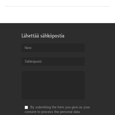
Lähettää sähköpostia
Nimi
Sähköposti
By submitting the form you give us your
consent to process the personal data