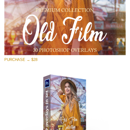
Free download
PURCHASE → $28