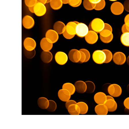
Tuotteen v