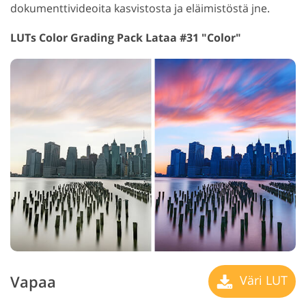
dokumenttivideoita kasvistosta ja eläimistöstä jne.
LUTs Color Grading Pack Lataa #31 "Color"
Vapaa
Väri LUT