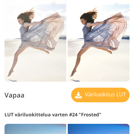
Vapaa
Väriluokitus LUT
LUT väriluokittelua varten #24 "Frosted"