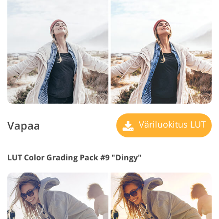
Vapaa
Väriluokitus LUT
LUT Color Grading Pack #9 "Dingy"