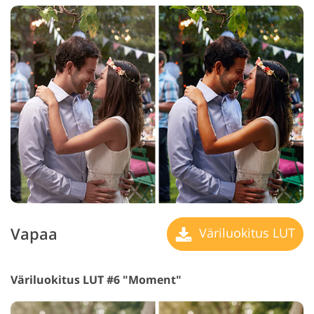
Vapaa
Väriluokitus LUT
Väriluokitus LUT #6 "Moment"