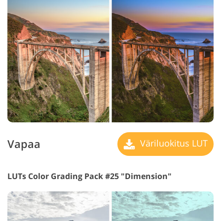
Vapaa
Väriluokitus LUT
LUTs Color Grading Pack #25 "Dimension"