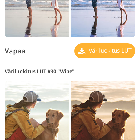
Vapaa
Väriluokitus LUT
Väriluokitus LUT #30 "Wipe"