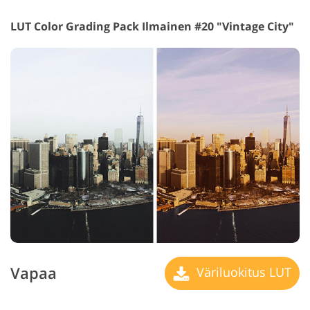
LUT Color Grading Pack Ilmainen #20 "Vintage City"
Vapaa
Väriluokitus LUT