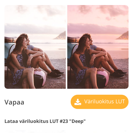
Vapaa
Väriluokitus LUT
Lataa väriluokitus LUT #23 "Deep"