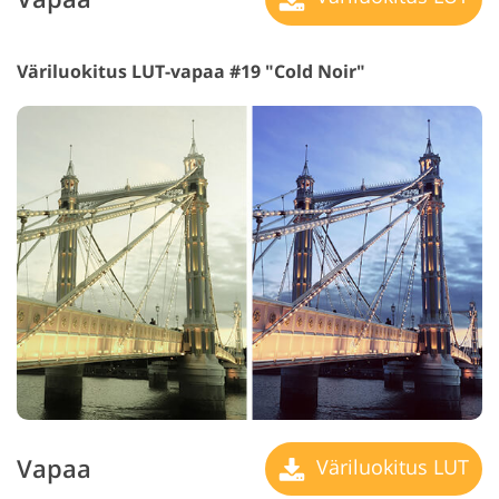
Väriluokitus LUT-vapaa #19 "Cold Noir"
Vapaa
Väriluokitus LUT