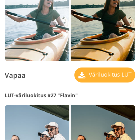
Vapaa
Väriluokitus LUT
LUT-väriluokitus #27 "Flavin"