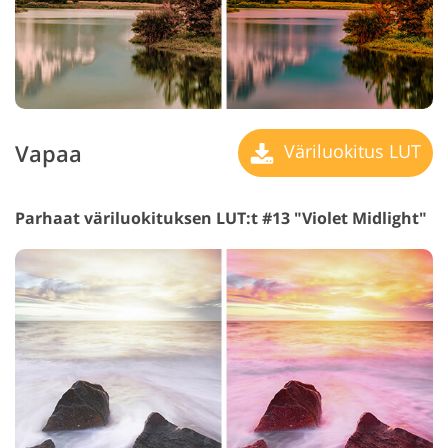
Vapaa
Väriluokitus LUT
Parhaat väriluokituksen LUT:t #13 "Violet Midlight"