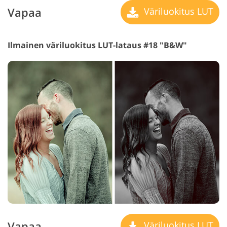
Vapaa
Väriluokitus LUT
Ilmainen väriluokitus LUT-lataus #18 "B&W"
Vapaa
Väriluokitus LUT