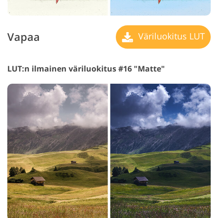
Vapaa
Väriluokitus LUT
LUT:n ilmainen väriluokitus #16 "Matte"