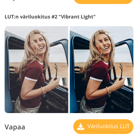
LUT:n väriluokitus #2 "Vibrant Light"
Vapaa
Väriluokitus LUT