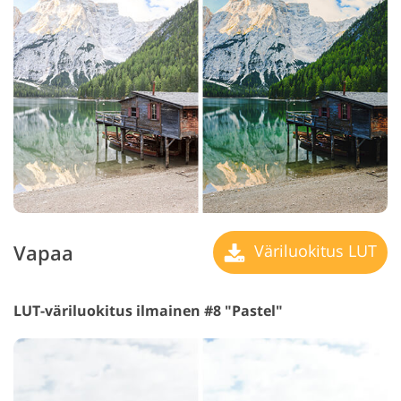
Vapaa
Väriluokitus LUT
LUT-väriluokitus ilmainen #8 "Pastel"