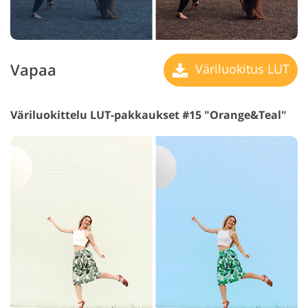
Vapaa
Väriluokitus LUT
Väriluokittelu LUT-pakkaukset #15 "Orange&Teal"