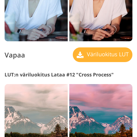
Vapaa
Väriluokitus LUT
LUT:n väriluokitus Lataa #12 "Cross Process"