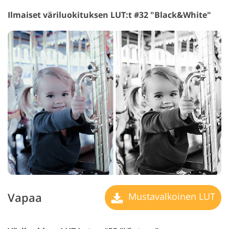
Ilmaiset väriluokituksen LUT:t #32 "Black&White"
Vapaa
Mustavalkoinen LUT