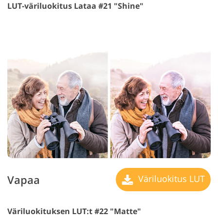
LUT-väriluokitus Lataa #21 "Shine"
Vapaa
Väriluokitus LUT
Väriluokituksen LUT:t #22 "Matte"