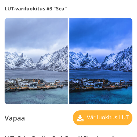
LUT-väriluokitus #3 "Sea"
Vapaa
Väriluokitus LUT