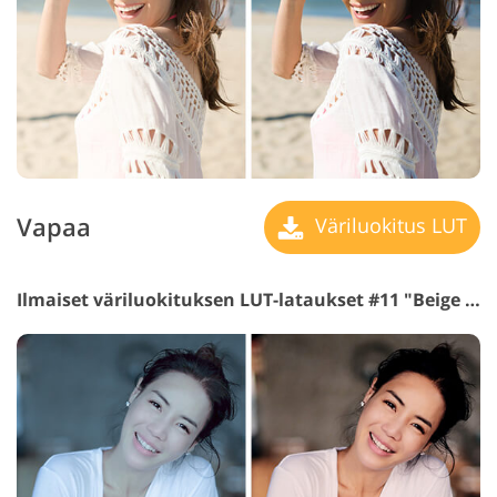
Vapaa
Väriluokitus LUT
Ilmaiset väriluokituksen LUT-lataukset #11 "Beige Colors"