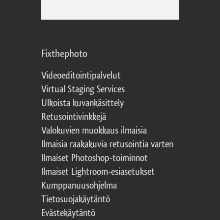
Fixthephoto
Videoeditointipalvelut
Virtual Staging Services
Ulkoista kuvankäsittely
Retusointivinkkejä
Valokuvien muokkaus ilmaisia
Ilmaisia raakakuvia retusointia varten
Ilmaiset Photoshop-toiminnot
Ilmaiset Lightroom-esiasetukset
Kumppanuusohjelma
Tietosuojakäytäntö
Evästekäytäntö