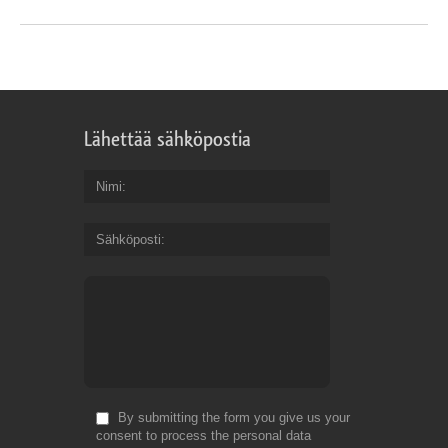
Lähettää sähköpostia
Nimi
Sähköposti
By submitting the form you give us your
consent to process the personal data