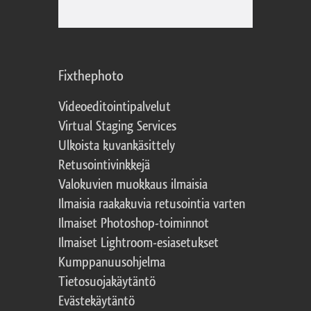
Fixthephoto
Videoeditointipalvelut
Virtual Staging Services
Ulkoista kuvankäsittely
Retusointivinkkejä
Valokuvien muokkaus ilmaisia
Ilmaisia raakakuvia retusointia varten
Ilmaiset Photoshop-toiminnot
Ilmaiset Lightroom-esiasetukset
Kumppanuusohjelma
Tietosuojakäytäntö
Evästekäytäntö