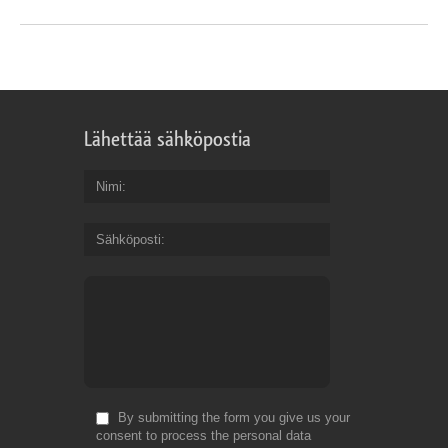
Lähettää sähköpostia
Nimi
Sähköposti
By submitting the form you give us your
consent to process the personal data