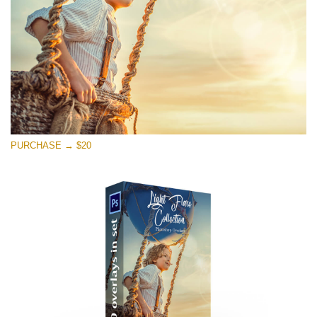
PURCHASE → $20