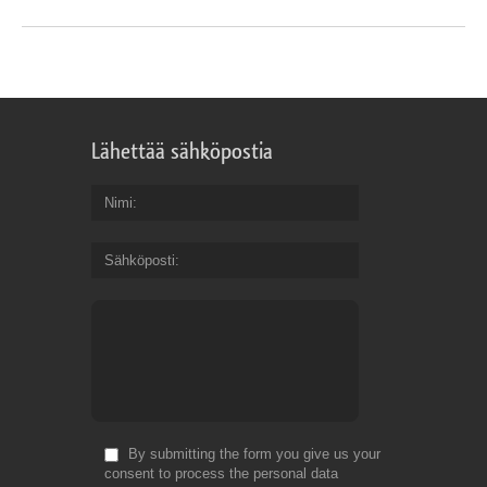
Lähettää sähköpostia
Nimi
Sähköposti
By submitting the form you give us your
consent to process the personal data