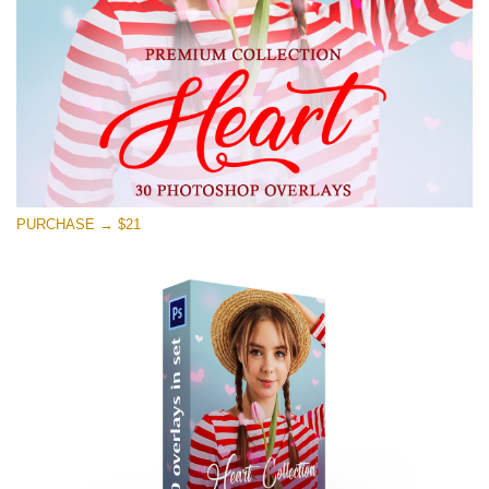
PURCHASE → $21