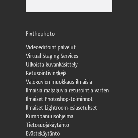
Fixthephoto
Videoeditointipalvelut
Virtual Staging Services
Ulkoista kuvankäsittely
Retusointivinkkejä
Valokuvien muokkaus ilmaisia
Ilmaisia raakakuvia retusointia varten
Ilmaiset Photoshop-toiminnot
Ilmaiset Lightroom-esiasetukset
Kumppanuusohjelma
Tietosuojakäytäntö
Evästekäytäntö