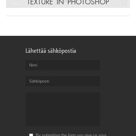
Lähettää sähköpostia
Nimi
Sähköposti
By submitting the form you give us your