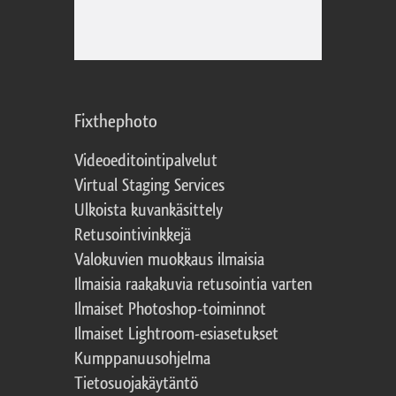
Fixthephoto
Videoeditointipalvelut
Virtual Staging Services
Ulkoista kuvankäsittely
Retusointivinkkejä
Valokuvien muokkaus ilmaisia
Ilmaisia raakakuvia retusointia varten
Ilmaiset Photoshop-toiminnot
Ilmaiset Lightroom-esiasetukset
Kumppanuusohjelma
Tietosuojakäytäntö