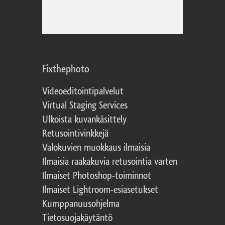
Fixthephoto
Videoeditointipalvelut
Virtual Staging Services
Ulkoista kuvankäsittely
Retusointivinkkejä
Valokuvien muokkaus ilmaisia
Ilmaisia raakakuvia retusointia varten
Ilmaiset Photoshop-toiminnot
Ilmaiset Lightroom-esiasetukset
Kumppanuusohjelma
Tietosuojakäytäntö