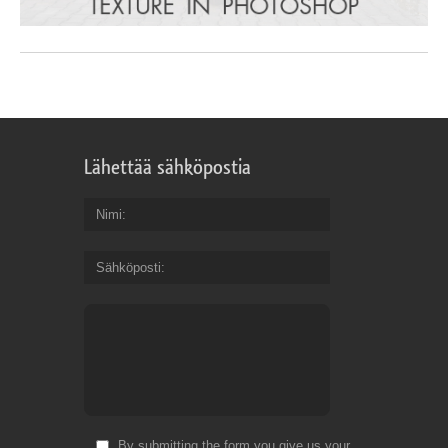
Lähettää sähköpostia
Nimi
Sähköposti
By submitting the form you give us your