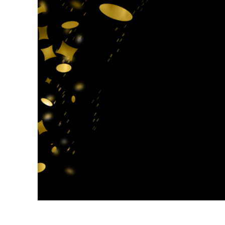
Tuotteen v