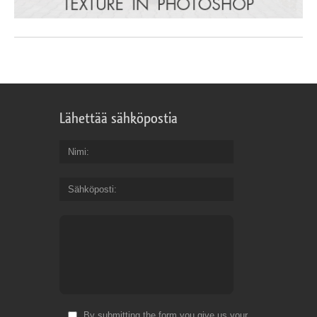
Lähettää sähköpostia
Nimi
Sähköposti
By submitting the form you give us your