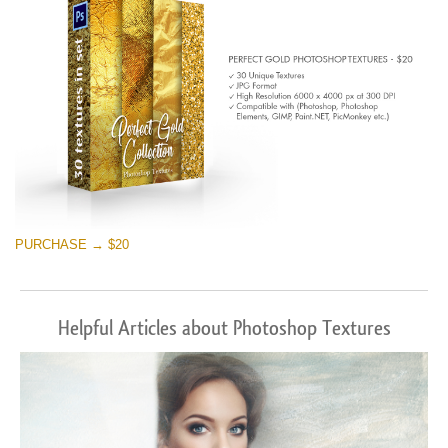
PURCHASE → $20
Helpful Articles about Photoshop Textures