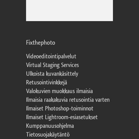
Fixthephoto
Videoeditointipalvelut
Virtual Staging Services
Ulkoista kuvankäsittely
Retusointivinkkejä
Valokuvien muokkaus ilmaisia
Ilmaisia raakakuvia retusointia varten
Ilmaiset Photoshop-toiminnot
Ilmaiset Lightroom-esiasetukset
Kumppanuusohjelma
Tietosuojakäytäntö