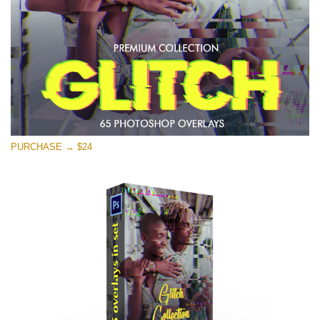
Free download
PURCHASE → $24