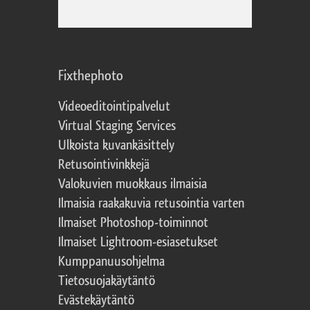
Fixthephoto
Videoeditointipalvelut
Virtual Staging Services
Ulkoista kuvankäsittely
Retusointivinkkejä
Valokuvien muokkaus ilmaisia
Ilmaisia raakakuvia retusointia varten
Ilmaiset Photoshop-toiminnot
Ilmaiset Lightroom-esiasetukset
Kumppanuusohjelma
Tietosuojakäytäntö
Evästekäytäntö