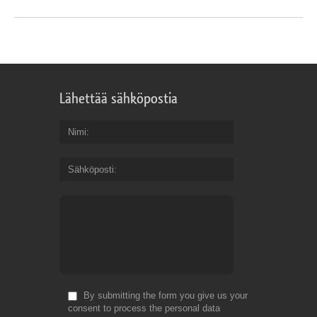
Lähettää sähköpostia
Nimi
Sähköposti
By submitting the form you give us your
consent to process the personal data