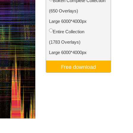
Bokeh Complete Collection
Video Editing Services
(650 Overlays)
Large 6000*4000px
Entire Collection
(1783 Overlays)
Large 6000*4000px
Free download