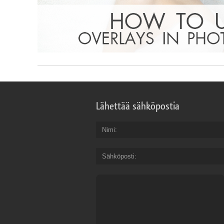
Lähettää sähköpostia
Nimi
Sähköposti