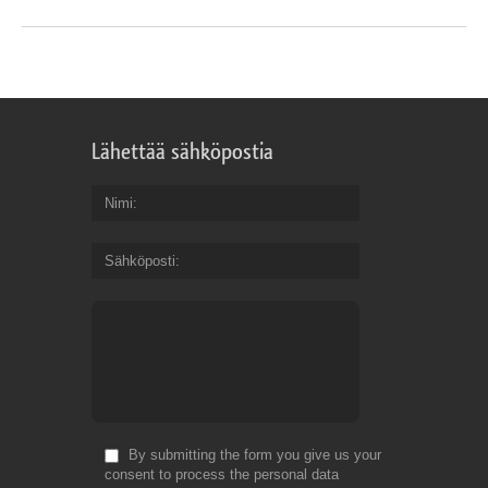
Lähettää sähköpostia
Nimi
Sähköposti
By submitting the form you give us your
consent to process the personal data