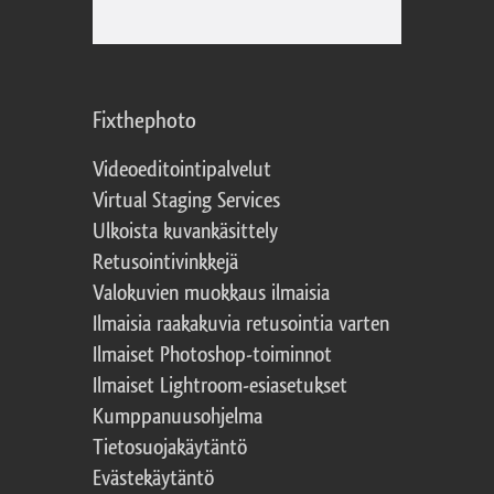
Fixthephoto
Videoeditointipalvelut
Virtual Staging Services
Ulkoista kuvankäsittely
Retusointivinkkejä
Valokuvien muokkaus ilmaisia
Ilmaisia raakakuvia retusointia varten
Ilmaiset Photoshop-toiminnot
Ilmaiset Lightroom-esiasetukset
Kumppanuusohjelma
Tietosuojakäytäntö
Evästekäytäntö