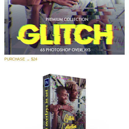
Free download
PURCHASE → $24