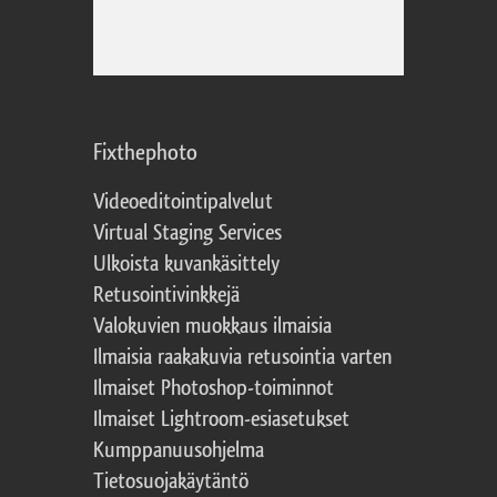
Fixthephoto
Videoeditointipalvelut
Virtual Staging Services
Ulkoista kuvankäsittely
Retusointivinkkejä
Valokuvien muokkaus ilmaisia
Ilmaisia raakakuvia retusointia varten
Ilmaiset Photoshop-toiminnot
Ilmaiset Lightroom-esiasetukset
Kumppanuusohjelma
Tietosuojakäytäntö