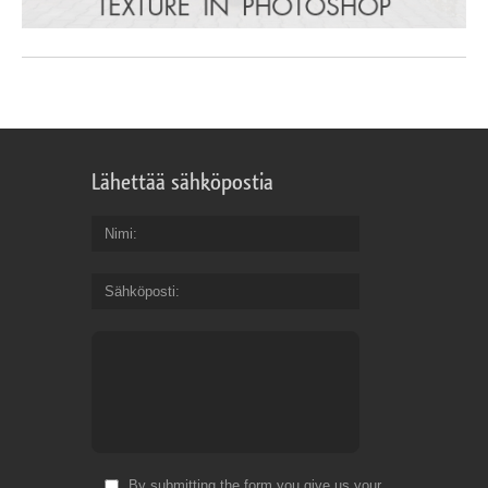
Lähettää sähköpostia
Nimi
Sähköposti
By submitting the form you give us your