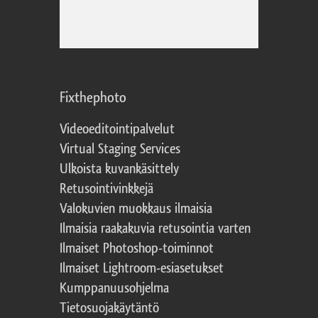
Fixthephoto
Videoeditointipalvelut
Virtual Staging Services
Ulkoista kuvankäsittely
Retusointivinkkejä
Valokuvien muokkaus ilmaisia
Ilmaisia raakakuvia retusointia varten
Ilmaiset Photoshop-toiminnot
Ilmaiset Lightroom-esiasetukset
Kumppanuusohjelma
Tietosuojakäytäntö