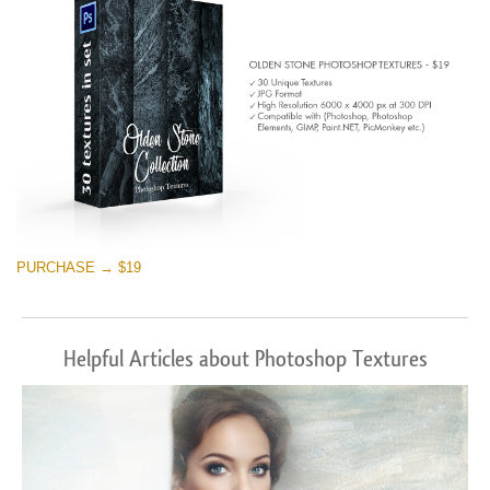
PURCHASE → $19
Helpful Articles about Photoshop Textures