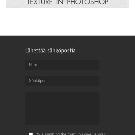
Lähettää sähköpostia
Nimi
Sähköposti
By submitting the form you give us your