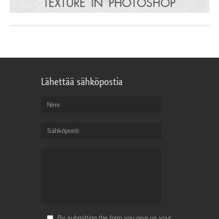
Lähettää sähköpostia
Nimi
Sähköposti
By submitting the form you give us your