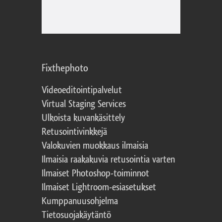
Fixthephoto
Videoeditointipalvelut
Virtual Staging Services
Ulkoista kuvankäsittely
Retusointivinkkejä
Valokuvien muokkaus ilmaisia
Ilmaisia raakakuvia retusointia varten
Ilmaiset Photoshop-toiminnot
Ilmaiset Lightroom-esiasetukset
Kumppanuusohjelma
Tietosuojakäytäntö