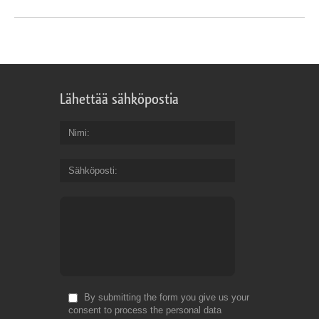
Lähettää sähköpostia
Nimi
Sähköposti
By submitting the form you give us your
consent to process the personal data