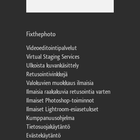
Fixthephoto
Videoeditointipalvelut
Virtual Staging Services
Ulkoista kuvankäsittely
Retusointivinkkejä
Valokuvien muokkaus ilmaisia
Ilmaisia raakakuvia retusointia varten
Ilmaiset Photoshop-toiminnot
Ilmaiset Lightroom-esiasetukset
Kumppanuusohjelma
Tietosuojakäytäntö
Evästekäytäntö