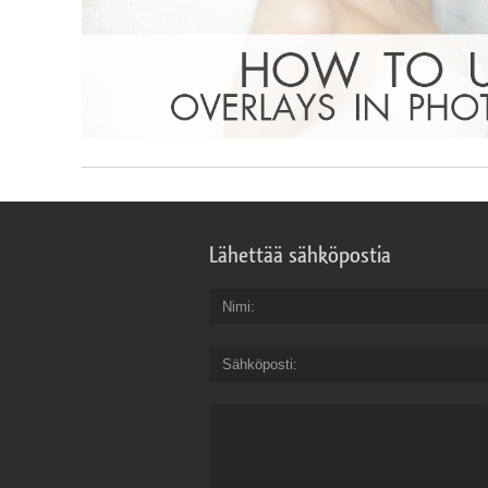
Lähettää sähköpostia
Nimi
Sähköposti