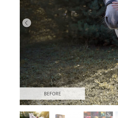
Tuotteen v