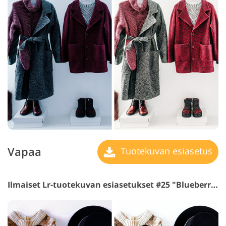
Vapaa
Tuotekuvan esiasetus
Ilmaiset Lr-tuotekuvan esiasetukset #25 "Blueberry"