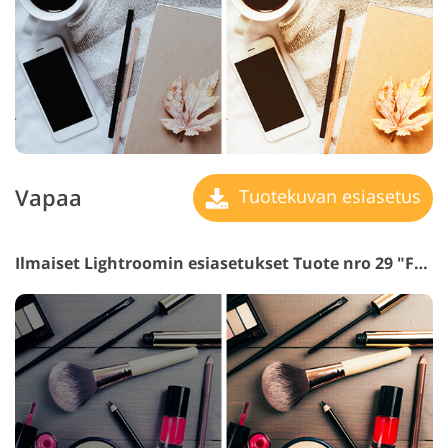
Vapaa
Tuotekuvan esiasetus
Ilmaiset Lightroomin esiasetukset Tuote nro 29 "Fashion"