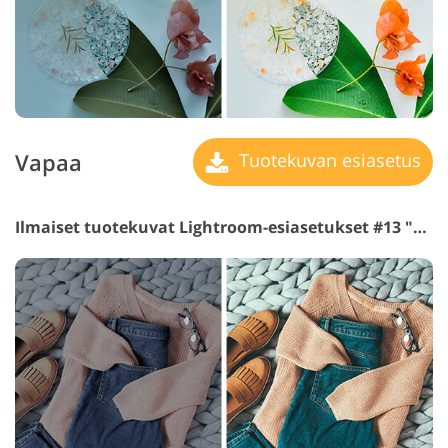
Vapaa
Tuotekuvan esiasetus
Ilmaiset tuotekuvat Lightroom-esiasetukset #13 "Olive"