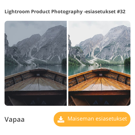
Lightroom Product Photography -esiasetukset #32
Vapaa
Maiseman esiasetukset