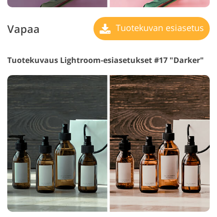
Vapaa
Tuotekuvan esiasetus
Tuotekuvaus Lightroom-esiasetukset #17 "Darker"