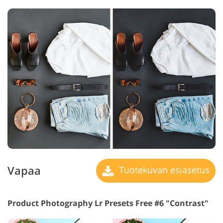
Vapaa
Tuotekuvan esiasetus
Product Photography Lr Presets Free #6 "Contrast"