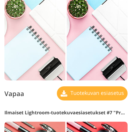
Vapaa
Tuotekuvan esiasetus
Ilmaiset Lightroom-tuotekuvaesiasetukset #7 "Product HDR"