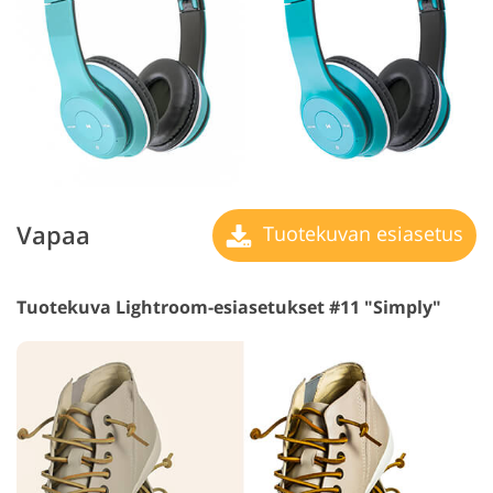
Vapaa
Tuotekuvan esiasetus
Tuotekuva Lightroom-esiasetukset #11 "Simply"