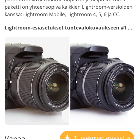
paketti on yhteensopiva kaikkien Lightroom-versioiden
kanssa: Lightroom Mobile, Lightroom 4, 5, 6 ja CC.
Lightroom-esiasetukset tuotevalokuvaukseen #1 "Clean White"
Vapaa
Tuotekuvan esiasetus