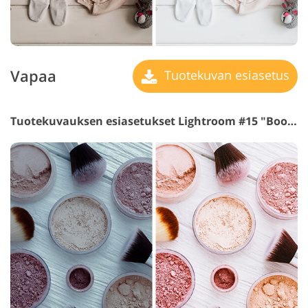
Vapaa
Tuotekuvan esiasetus
Tuotekuvauksen esiasetukset Lightroom #15 "Boost"