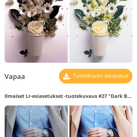
Vapaa
Tuotekuvan esiasetus
Ilmaiset Lr-esiasetukset -tuotekuvaus #27 "Dark Blue"