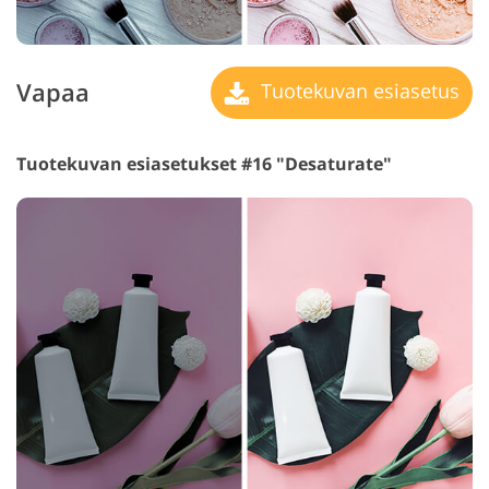
Vapaa
Tuotekuvan esiasetus
Tuotekuvan esiasetukset #16 "Desaturate"