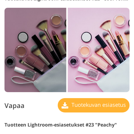
Vapaa
Tuotekuvan esiasetus
Tuotteen Lightroom-esiasetukset #23 "Peachy"