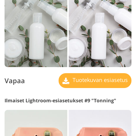
Vapaa
Tuotekuvan esiasetus
Ilmaiset Lightroom-esiasetukset #9 "Tonning"