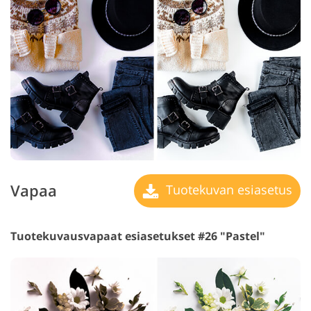
Vapaa
Tuotekuvan esiasetus
Tuotekuvausvapaat esiasetukset #26 "Pastel"