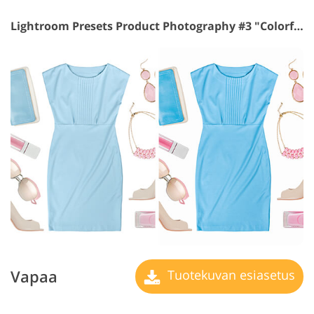
Lightroom Presets Product Photography #3 "Colorful"
Vapaa
Tuotekuvan esiasetus