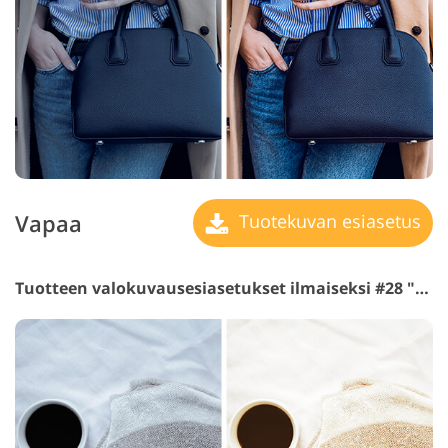
Vapaa
Tuotekuvan esiasetus
Tuotteen valokuvausesiasetukset ilmaiseksi #28 "Sweet"