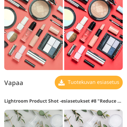
Vapaa
Tuotekuvan esiasetus
Lightroom Product Shot -esiasetukset #8 "Reduce Blue Cast"