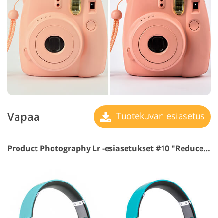
Vapaa
Tuotekuvan esiasetus
Product Photography Lr -esiasetukset #10 "Reduce Noise"