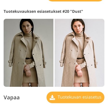
Tuotekuvauksen esiasetukset #20 "Dust"
Vapaa
Tuotekuvan esiasetus