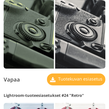
Vapaa
Tuotekuvan esiasetus
Lightroom-tuoteesiasetukset #24 "Retro"