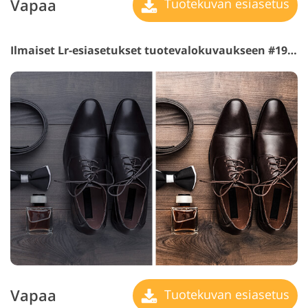
Vapaa
Tuotekuvan esiasetus
Ilmaiset Lr-esiasetukset tuotevalokuvaukseen #19 "Day"
Vapaa
Tuotekuvan esiasetus