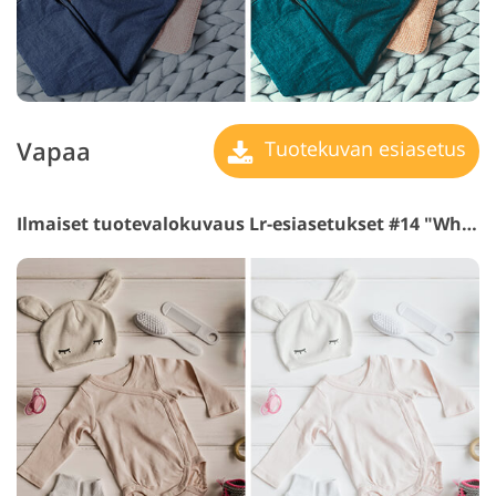
Vapaa
Tuotekuvan esiasetus
Ilmaiset tuotevalokuvaus Lr-esiasetukset #14 "White"