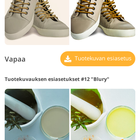
Vapaa
Tuotekuvan esiasetus
Tuotekuvauksen esiasetukset #12 "Blury"