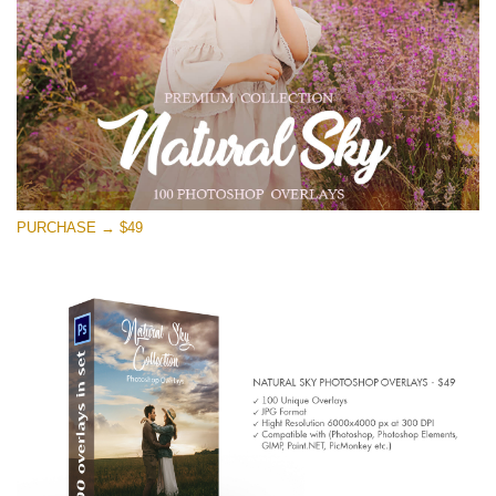
PURCHASE → $49