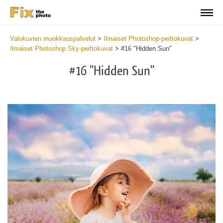
Valokuvien muokkauspalvelut
>
Ilmaiset Photoshop-peittokuvat
>
Ilmaiset Photoshop Sky-peittokuvat
>
#16 "Hidden Sun"
#16 "Hidden Sun"
Do
Fr