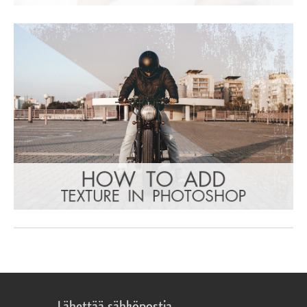
Lähettää sähköpostia