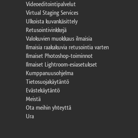
Videoeditointipalvelut
Virtual Staging Services
Ulkoista kuvankäsittely
Retusointivinkkejä
Valokuvien muokkaus ilmaisia
Ilmaisia raakakuvia retusointia varten
Ilmaiset Photoshop-toiminnot
Ilmaiset Lightroom-esiasetukset
Kumppanuusohjelma
Tietosuojakäytäntö
Evästekäytäntö
Meistä
Ota meihin yhteyttä
Ura