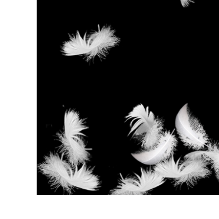
Tuotteen v