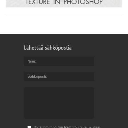
Lähettää sähköpostia
Nimi
Sähköposti
By submitting the form you give us your