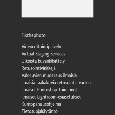
Fixthephoto
Videoeditointipalvelut
Virtual Staging Services
Ulkoista kuvankäsittely
Retusointivinkkejä
Valokuvien muokkaus ilmaisia
Ilmaisia raakakuvia retusointia varten
Ilmaiset Photoshop-toiminnot
Ilmaiset Lightroom-esiasetukset
Kumppanuusohjelma
Tietosuojakäytäntö