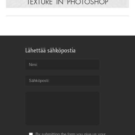
Lähettää sähköpostia
Nimi
Sähköposti
By submitting the form you give us your