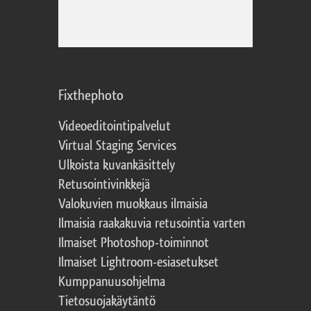
Fixthephoto
Videoeditointipalvelut
Virtual Staging Services
Ulkoista kuvankäsittely
Retusointivinkkejä
Valokuvien muokkaus ilmaisia
Ilmaisia raakakuvia retusointia varten
Ilmaiset Photoshop-toiminnot
Ilmaiset Lightroom-esiasetukset
Kumppanuusohjelma
Tietosuojakäytäntö