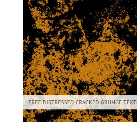
Tuotteen v