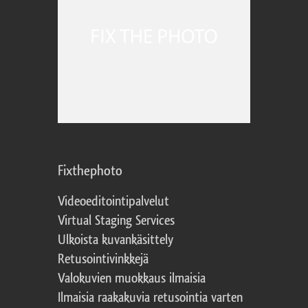
Fixthephoto
Videoeditointipalvelut
Virtual Staging Services
Ulkoista kuvankäsittely
Retusointivinkkejä
Valokuvien muokkaus ilmaisia
Ilmaisia raakakuvia retusointia varten