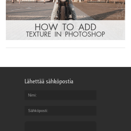
Lähettää sähköpostia
Nimi
Sähköposti