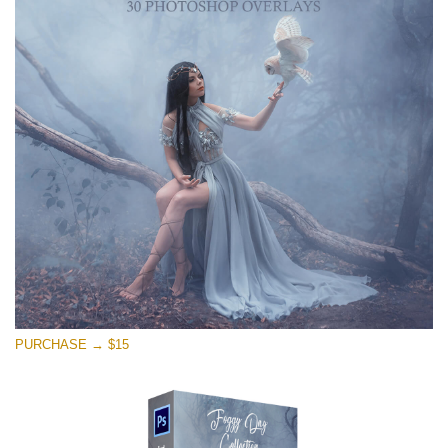
PURCHASE → $15