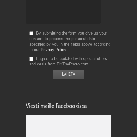
By submitting the form you give us your
consent to process the personal data
specified by you in the fields above according
to our
Privacy Policy
I agree to be updated with special offers
and deals from FixThePhoto.com
Viesti meille Facebookissa