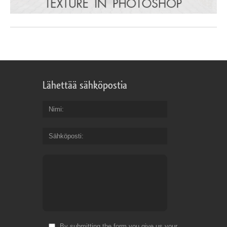
Lähettää sähköpostia
Nimi
Sähköposti
By submitting the form you give us your