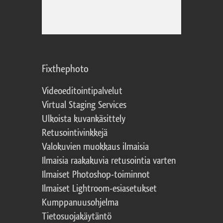
Fixthephoto
Videoeditointipalvelut
Virtual Staging Services
Ulkoista kuvankäsittely
Retusointivinkkejä
Valokuvien muokkaus ilmaisia
Ilmaisia raakakuvia retusointia varten
Ilmaiset Photoshop-toiminnot
Ilmaiset Lightroom-esiasetukset
Kumppanuusohjelma
Tietosuojakäytäntö