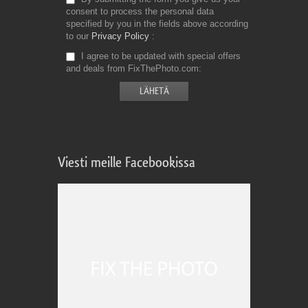
consent to process the personal data
specified by you in the fields above according
to our
Privacy Policy
I agree to be updated with special offers
and deals from FixThePhoto.com
Viesti meille Facebookissa