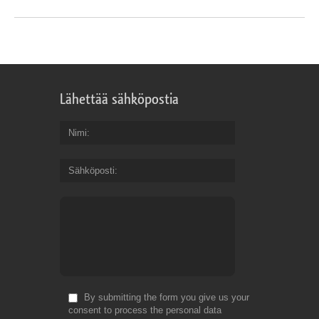
Lähettää sähköpostia
Nimi
Sähköposti
By submitting the form you give us your
consent to process the personal data