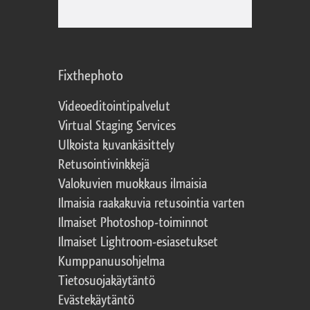
Fixthephoto
Videoeditointipalvelut
Virtual Staging Services
Ulkoista kuvankäsittely
Retusointivinkkejä
Valokuvien muokkaus ilmaisia
Ilmaisia raakakuvia retusointia varten
Ilmaiset Photoshop-toiminnot
Ilmaiset Lightroom-esiasetukset
Kumppanuusohjelma
Tietosuojakäytäntö
Evästekäytäntö