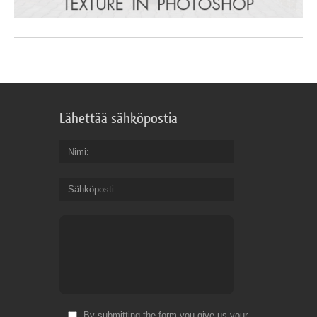
Lähettää sähköpostia
Nimi
Sähköposti
By submitting the form you give us your