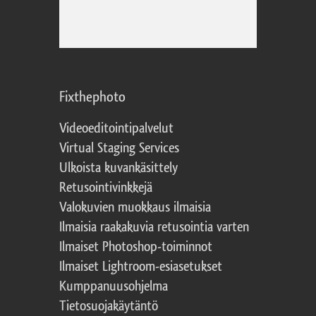
Fixthephoto
Videoeditointipalvelut
Virtual Staging Services
Ulkoista kuvankäsittely
Retusointivinkkejä
Valokuvien muokkaus ilmaisia
Ilmaisia raakakuvia retusointia varten
Ilmaiset Photoshop-toiminnot
Ilmaiset Lightroom-esiasetukset
Kumppanuusohjelma
Tietosuojakäytäntö