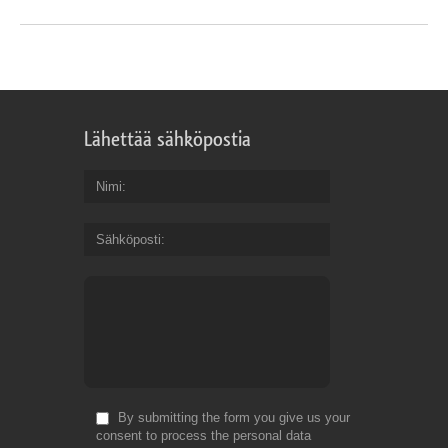
Lähettää sähköpostia
Nimi
Sähköposti
By submitting the form you give us your
consent to process the personal data