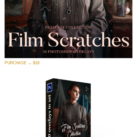
Free download
PURCHASE → $18