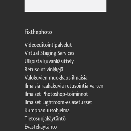
Fixthephoto
Videoeditointipalvelut
Virtual Staging Services
Ulkoista kuvankäsittely
Retusointivinkkejä
Valokuvien muokkaus ilmaisia
Ilmaisia raakakuvia retusointia varten
Ilmaiset Photoshop-toiminnot
Ilmaiset Lightroom-esiasetukset
Kumppanuusohjelma
Tietosuojakäytäntö
Evästekäytäntö