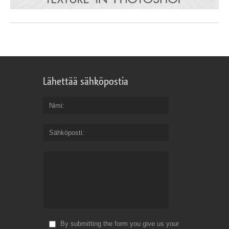
Lähettää sähköpostia
Nimi
Sähköposti
By submitting the form you give us your