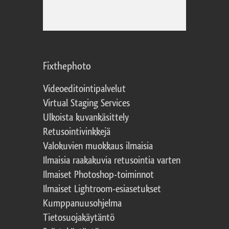
Fixthephoto
Videoeditointipalvelut
Virtual Staging Services
Ulkoista kuvankäsittely
Retusointivinkkejä
Valokuvien muokkaus ilmaisia
Ilmaisia raakakuvia retusointia varten
Ilmaiset Photoshop-toiminnot
Ilmaiset Lightroom-esiasetukset
Kumppanuusohjelma
Tietosuojakäytäntö