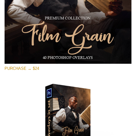
Free download
PURCHASE → $24