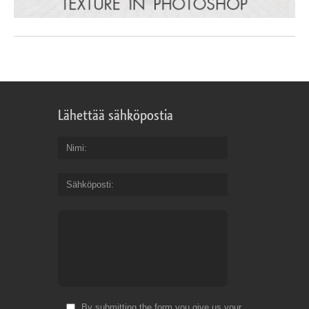
Lähettää sähköpostia
Nimi
Sähköposti
By submitting the form you give us your