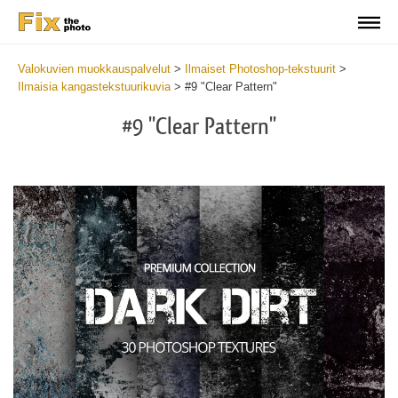
Valokuvien muokkauspalvelut
>
Ilmaiset Photoshop-tekstuurit
>
Ilmaisia kangastekstuurikuvia
>
#9 "Clear Pattern"
#9 "Clear Pattern"
Do
Fr
Ov