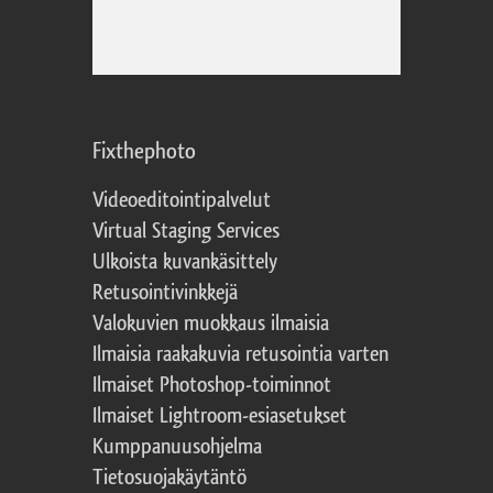
Fixthephoto
Videoeditointipalvelut
Virtual Staging Services
Ulkoista kuvankäsittely
Retusointivinkkejä
Valokuvien muokkaus ilmaisia
Ilmaisia raakakuvia retusointia varten
Ilmaiset Photoshop-toiminnot
Ilmaiset Lightroom-esiasetukset
Kumppanuusohjelma
Tietosuojakäytäntö