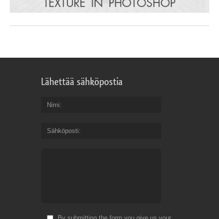
Lähettää sähköpostia
Nimi
Sähköposti
By submitting the form you give us your