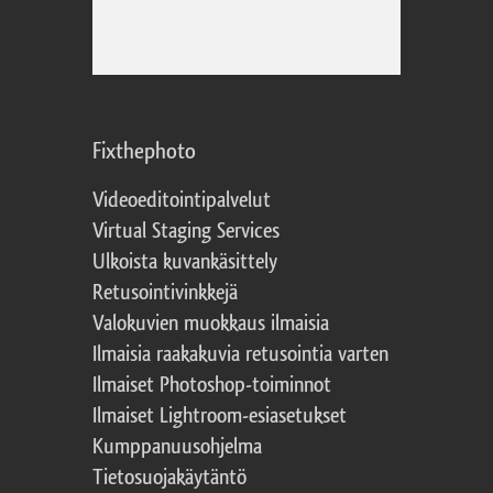
Fixthephoto
Videoeditointipalvelut
Virtual Staging Services
Ulkoista kuvankäsittely
Retusointivinkkejä
Valokuvien muokkaus ilmaisia
Ilmaisia raakakuvia retusointia varten
Ilmaiset Photoshop-toiminnot
Ilmaiset Lightroom-esiasetukset
Kumppanuusohjelma
Tietosuojakäytäntö