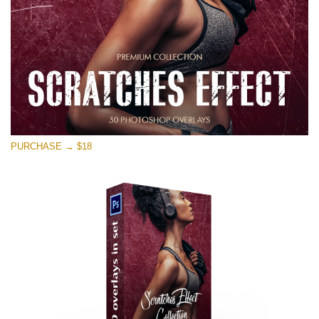
PURCHASE → $18