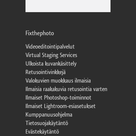
Fixthephoto
Videoeditointipalvelut
Virtual Staging Services
Ulkoista kuvankäsittely
Retusointivinkkejä
Valokuvien muokkaus ilmaisia
Ilmaisia raakakuvia retusointia varten
Ilmaiset Photoshop-toiminnot
Ilmaiset Lightroom-esiasetukset
Kumppanuusohjelma
Tietosuojakäytäntö
Evästekäytäntö