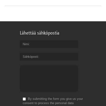
Lähettää sähköpostia
Nimi
Sähköposti
By submitting the form you give us your
consent to process the personal data