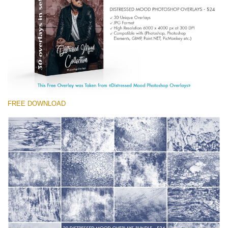
Entire Collection
(1783 Overlays)
Large 6000*4000px
Free download
FREE DOWNLOAD