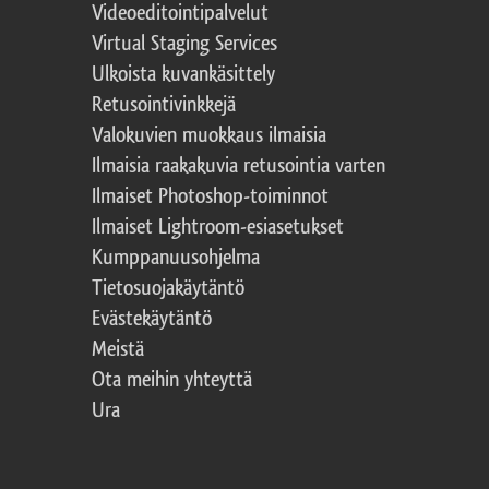
Videoeditointipalvelut
Virtual Staging Services
Ulkoista kuvankäsittely
Retusointivinkkejä
Valokuvien muokkaus ilmaisia
Ilmaisia raakakuvia retusointia varten
Ilmaiset Photoshop-toiminnot
Ilmaiset Lightroom-esiasetukset
Kumppanuusohjelma
Tietosuojakäytäntö
Evästekäytäntö
Meistä
Ota meihin yhteyttä
Ura