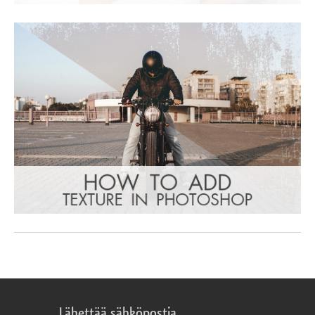
Lähettää sähköpostia