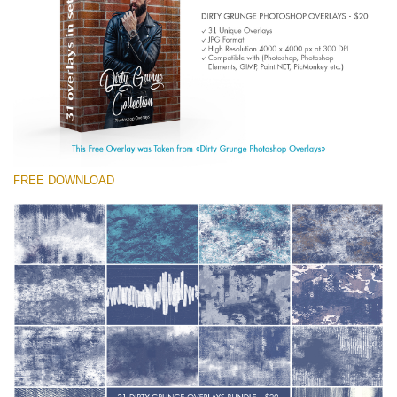
Entire Collection
(1783 Overlays)
Large 6000*4000px
Free download
FREE DOWNLOAD