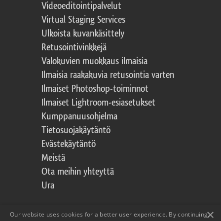
Videoeditointipalvelut
Virtual Staging Services
Ulkoista kuvankäsittely
Retusointivinkkejä
Valokuvien muokkaus ilmaisia
Ilmaisia raakakuvia retusointia varten
Ilmaiset Photoshop-toiminnot
Ilmaiset Lightroom-esiasetukset
Kumppanuusohjelma
Tietosuojakäytäntö
Evästekäytäntö
Meistä
Ota meihin yhteyttä
Ura
×
Our website uses cookies for a better user experience. By continuing,