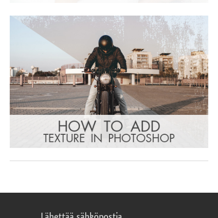
Lähettää sähköpostia