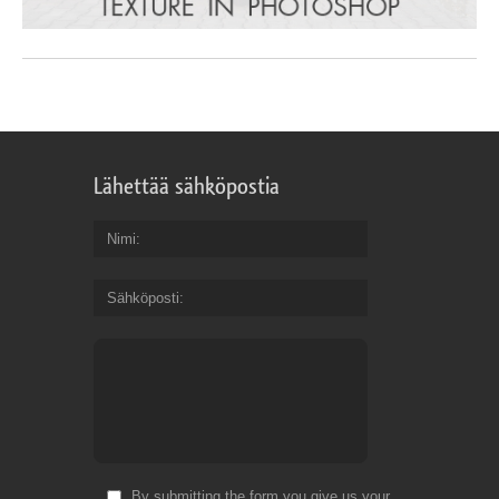
Lähettää sähköpostia
Nimi
Sähköposti
By submitting the form you give us your