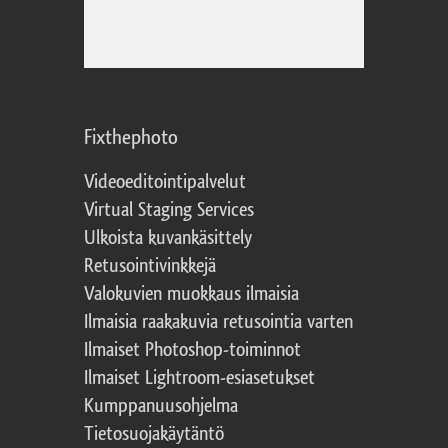
Fixthephoto
Videoeditointipalvelut
Virtual Staging Services
Ulkoista kuvankäsittely
Retusointivinkkejä
Valokuvien muokkaus ilmaisia
Ilmaisia raakakuvia retusointia varten
Ilmaiset Photoshop-toiminnot
Ilmaiset Lightroom-esiasetukset
Kumppanuusohjelma
Tietosuojakäytäntö