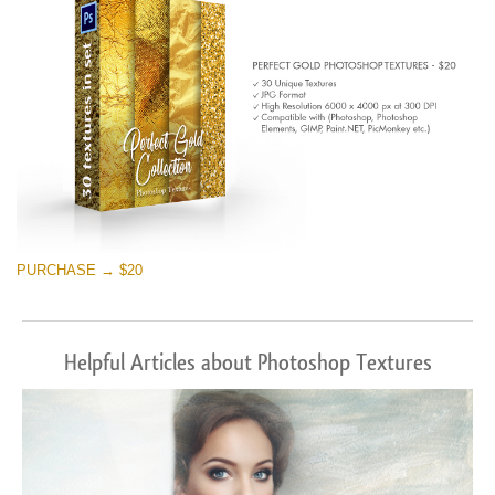
PURCHASE → $20
Helpful Articles about Photoshop Textures