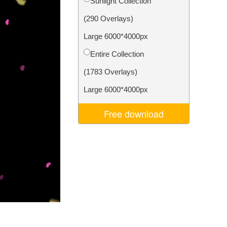
Sunlight Collection
Video Editing Services
(290 Overlays)
Large 6000*4000px
Entire Collection
(1783 Overlays)
Large 6000*4000px
Free download