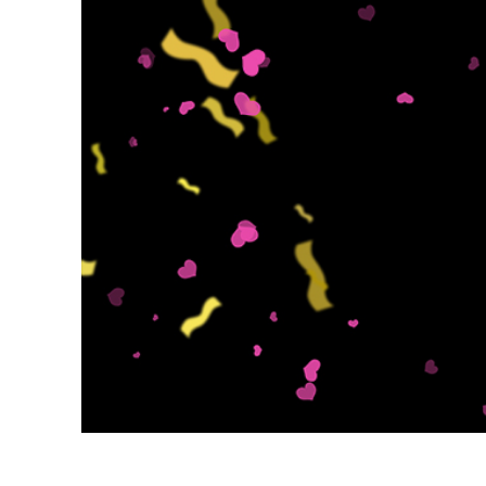
Tuotteen v