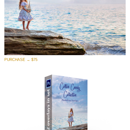
Free download
PURCHASE → $75