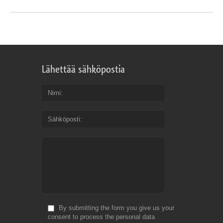
Lähettää sähköpostia
Nimi
Sähköposti
By submitting the form you give us your
consent to process the personal data