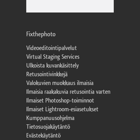
Fixthephoto
Videoeditointipalvelut
Virtual Staging Services
Ulkoista kuvankäsittely
Retusointivinkkejä
Valokuvien muokkaus ilmaisia
Ilmaisia raakakuvia retusointia varten
Ilmaiset Photoshop-toiminnot
Ilmaiset Lightroom-esiasetukset
Kumppanuusohjelma
Tietosuojakäytäntö
Evästekäytäntö